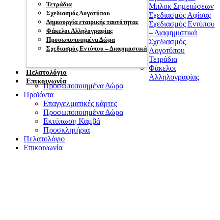
Τετράδια
Μπλοκ Σημειώσεων
Σχεδιασμός Λογοτύπου
Σχεδιασμός Αφίσας
Δημιουργία εταιρικής ταυτότητας
Σχεδιασμός Εντύπου
Φάκελοι Αλληλογραφίας
– Διαφημιστικά
Προσωποποιημένα Δώρα
Σχεδιασμός
Σχεδιασμός Εντύπου – Διαφημιστικά
Λογοτύπου
Τετράδια
Φάκελοι
Πελατολόγιο
Αλληλογραφίας
Επικοινωνία
Προσωποποιημένα Δώρα
Προϊόντα
Επαγγελματικές κάρτες
Προσωποποιημένα Δώρα
Εκτύπωση Καμβά
Προσκλητήρια
Πελατολόγιο
Επικοινωνία