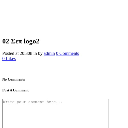
02 Σεπ
logo2
Posted at 20:30h
in
by
admin
0 Comments
0
Likes
No Comments
Post A Comment