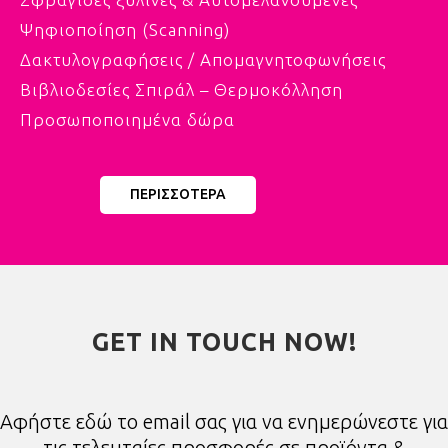
Ψηφιοποίηση (Scanning)
Δακτυλογραφήσεις / Απομαγνητοφωνήσεις
Βιβλιοδεσίες Σπιράλ – Θερμοκόλληση
Προσωποποιημένα δώρα
ΠΕΡΙΣΣΟΤΕΡΑ
GET IN TOUCH NOW!
Αφήστε εδώ το email σας για να ενημερώνεστε για
τις τελευταίες προσφορές σε προϊόντα &