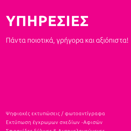
ΥΠΗΡΕΣΙΕΣ
Πάντα ποιοτικά, γρήγορα και αξιόπιστα!
Ψηφιακές εκτυπώσεις / φωτοαντίγραφα
Εκτύπωση έγχρωμων σχεδίων -Αφισών
Σφραγίδες ξύλινες & Αυτομελανούμενες