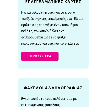
ΕΠΑΓΓΕΛΜΑΤΙΚΕΣ ΚΑΡΤΕΣ
Η επαγγελματική σας κάρτα είναι ο
«καθρέφτης»
της επιχείρησής σας. Είναι η
πρώτη σας επαφή με έναν υποψήφιο
πελάτη, τον οποίο θέλετε να
ενθαρρύνεται ώστε να ψάξει
περισσότερα για σας και το τι κάνετε.
ΠΕΡΙΣΣΟΤΕΡΑ
ΦΑΚΕΛΟΙ ΑΛΛΗΛΟΓΡΑΦΙΑΣ
Εντυπωσιάστε τους πελάτες σας με
εκτυπωμένους φακέλους