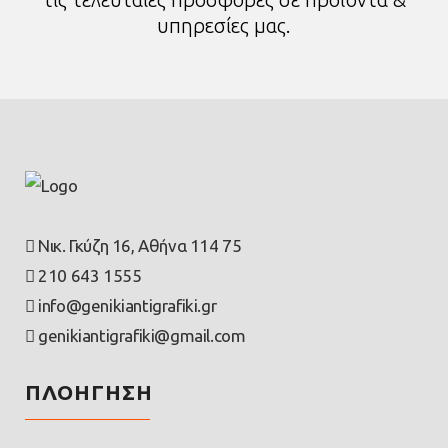
υπηρεσίες μας.
Νικ. Γκύζη 16, Αθήνα 114 75
210 643 1555
info@genikiantigrafiki.gr
genikiantigrafiki@gmail.com
ΠΛΟΗΓΗΣΗ