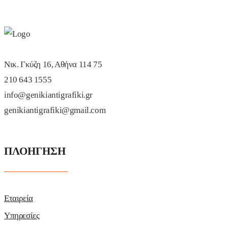
Νικ. Γκύζη 16, Αθήνα 114 75
210 643 1555
info@genikiantigrafiki.gr
genikiantigrafiki@gmail.com
ΠΛΟΗΓΗΣΗ
Εταιρεία
Υπηρεσίες