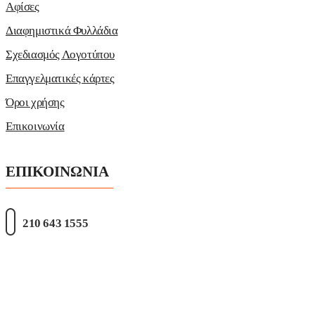
Αφίσες
Διαφημιστικά Φυλλάδια
Σχεδιασμός Λογοτύπου
Επαγγελματικές κάρτες
Όροι χρήσης
Επικοινωνία
ΕΠΙΚΟΙΝΩΝΙΑ
210 643 1555
Δευτέρα, Τετάρτη, Σάββατο
9:00 – 15:00