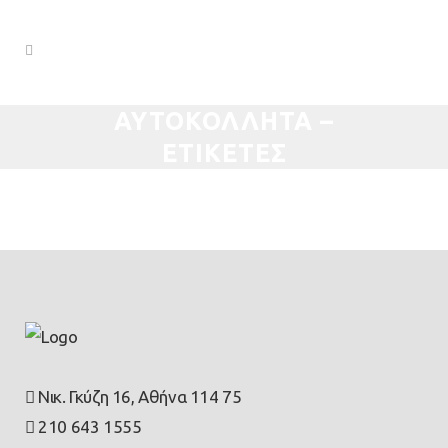
ΑΥΤΟΚΟΛΛΗΤΑ –
ΕΤΙΚΕΤΕΣ
Νικ. Γκύζη 16, Αθήνα 114 75
210 643 1555