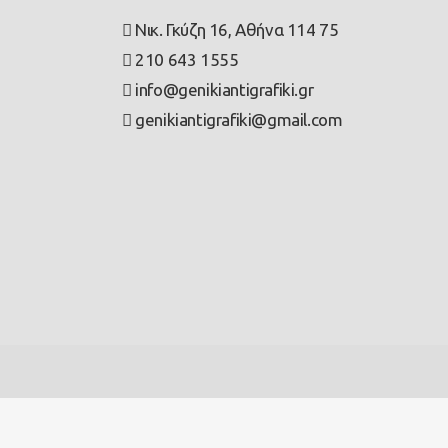
Νικ. Γκύζη 16, Αθήνα 114 75
210 643 1555
info@genikiantigrafiki.gr
genikiantigrafiki@gmail.com